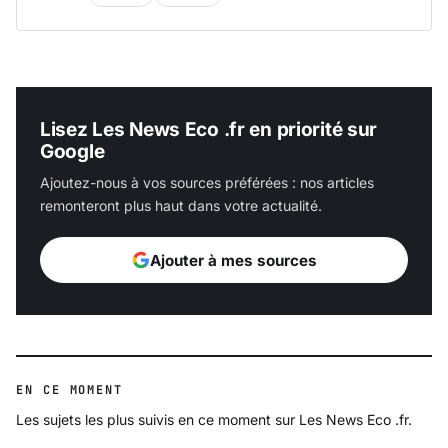
Lisez Les News Eco .fr en priorité sur
Google
Ajoutez-nous à vos sources préférées : nos articles
remonteront plus haut dans votre actualité.
Ajouter à mes sources
EN CE MOMENT
Les sujets les plus suivis en ce moment sur Les News Eco .fr.