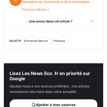
Spécialiste de l'économie et de la vie pratique
Tous ses articles →
Une erreur dans cet article ?
SUJETS
Emmanuel Macron
Politique
Lisez Les News Eco .fr en priorité sur
Google
Ajoutez-nous à vos sources préférées : nos articles
remonteront plus haut dans votre actualité.
Ajouter à mes sources