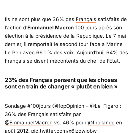
Ils ne sont plus que 36% des
Français
satisfaits de
l’action d’
Emmanuel Macron
100 jours après son
élection à la présidence de la République. Le 7 mai
dernier, il remportait le second tour face à Marine
Le Pen avec 66,1 % des voix. Aujourd’hui, 64% des
Français se disent mécontents du chef de l’Etat.
23% des Français pensent que les choses
sont en train de changer « plutôt en bien »
Sondage
#100jours
@IfopOpinion
–
@Le_Figaro
:
36% des Français satisfaits par
@EmmanuelMacron
vs. 46% pour
@fhollande
en
août 2012.
pic.twitter.com/x6jzowjobw