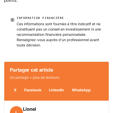
points.
INFORMATION FINANCIÈRE
Ces informations sont fournies à titre indicatif et ne
constituent pas un conseil en investissement ni une
recommandation financière personnalisée.
Renseignez-vous auprès d'un professionnel avant
toute décision.
Partager cet article
Un partage = plus de lecteurs.
X
Facebook
LinkedIn
WhatsApp
Lionel
L