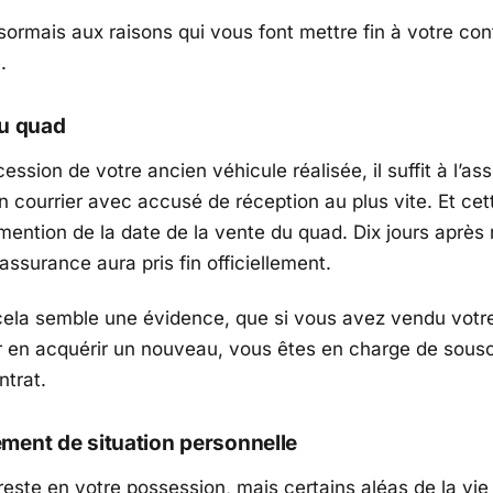
ormais aux raisons qui vous font mettre fin à votre con
.
du quad
cession de votre ancien véhicule réalisée, il suffit à l’as
 courrier avec accusé de réception au plus vite. Et cett
mention de la date de la vente du quad. Dix jours après 
’assurance aura pris fin officiellement.
 cela semble une évidence, que si vous avez vendu votr
 en acquérir un nouveau, vous êtes en charge de sousc
trat.
ment de situation personnelle
reste en votre possession, mais certains aléas de la vie