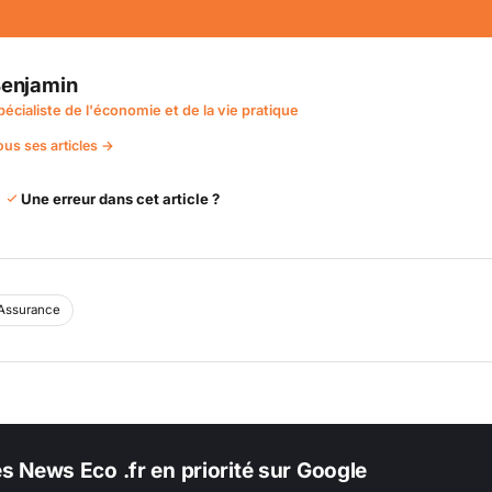
enjamin
pécialiste de l'économie et de la vie pratique
ous ses articles →
Une erreur dans cet article ?
Assurance
es News Eco .fr en priorité sur Google