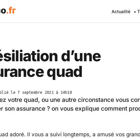
Actualité
T
ésiliation d’une
urance quad
blié le
7 septembre 2021 à 14h10
z votre quad, ou une autre circonstance vous con
er son assurance ? on vous explique comment pro
quad adoré. Il vous a suivi longtemps, a amusé vos gran