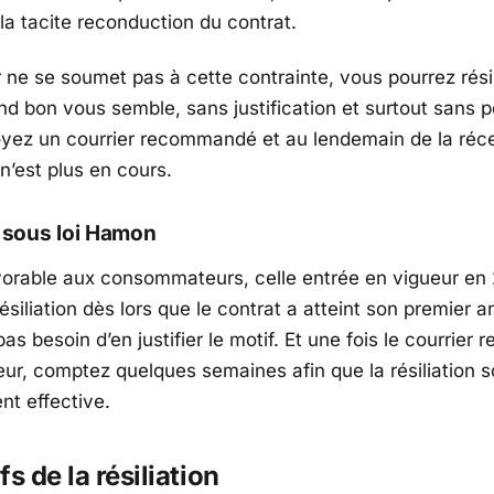
a tacite reconduction du contrat.
r ne se soumet pas à cette contrainte, vous pourrez résil
nd bon vous semble, sans justification et surtout sans p
oyez un courrier recommandé et au lendemain de la réce
n’est plus en cours.
n sous loi Hamon
avorable aux consommateurs, celle entrée en vigueur en 
résiliation dès lors que le contrat a atteint son premier a
as besoin d’en justifier le motif. Et une fois le courrier 
eur, comptez quelques semaines afin que la résiliation s
nt effective.
s de la résiliation