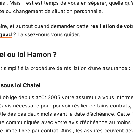
s . Mais il est est temps de vous en séparer, quelle qu’e
nte ou changement de situation personnelle.
re, et surtout quand demander cette
résiliation de vot
 quad
? Laissez-nous vous guider.
el ou loi Hamon ?
t simplifié la procédure de résiliation d’une assurance :
 sous loi Chatel
el oblige depuis août 2005 votre assureur à vous informe
avis nécessaire pour pouvoir résilier certains contrats;
tie des cas deux mois avant la date d’échéance. Cette 
tre communiquée avec votre avis d’échéance au moins 1
e limite fixée par contrat. Ainsi, les assurés peuvent de