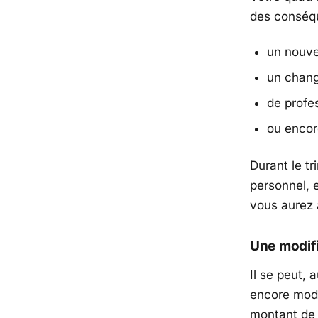
des conséqu
un nouvel
un chang
de profe
ou encore
Durant le tr
personnel, 
vous aurez
Une modifi
Il se peut, 
encore modi
montant de 