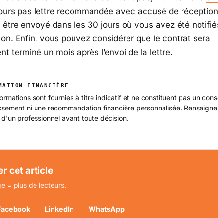
jours pas lettre recommandée avec accusé de réception
t être envoyé dans les 30 jours où vous avez été notifié
ion. Enfin, vous pouvez considérer que le contrat sera
nt terminé un mois après l’envoi de la lettre.
MATION FINANCIÈRE
ormations sont fournies à titre indicatif et ne constituent pas un cons
issement ni une recommandation financière personnalisée. Renseign
 d'un professionnel avant toute décision.
r cet article
e = plus de lecteurs.
Facebook
LinkedIn
WhatsApp