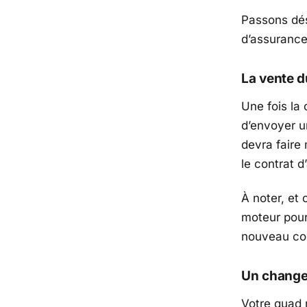
Passons dés
d’assurance
La vente 
Une fois la 
d’envoyer un
devra faire 
le contrat d
À noter, et
moteur pour
nouveau con
Un change
Votre quad 