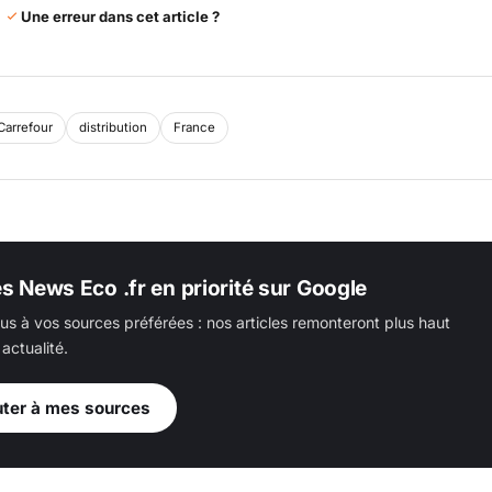
Une erreur dans cet article ?
Carrefour
distribution
France
es News Eco .fr en priorité sur Google
us à vos sources préférées : nos articles remonteront plus haut
actualité.
uter à mes sources