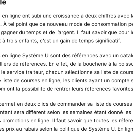
le
 en ligne ont subi une croissance à deux chiffres avec
. À tel point que ce nouveau mode de consommation p
gagner du temps et de l’argent. Il faut savoir que pour l
 à trois enfants, c’est un gain de temps significatif.
 en ligne Système U sont des références avec un cata
lliers de références. En effet, de la boucherie à la poiss
le service traiteur, chacun sélectionne sa liste de cours
 liste de courses en ligne, les clients ayant un compte 
 ont la possibilité de rentrer leurs références favorites
permet en deux clics de commander sa liste de courses 
ontant sera différent selon les semaines étant donné les
promotions en ligne. Il faut savoir que toutes les référ
s prix au rabais selon la politique de Système U. En lign