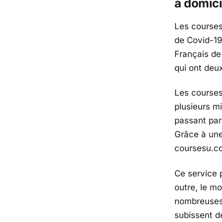
à domici
Les courses
de Covid-19
Français de 
qui ont deux
Les courses
plusieurs mi
passant par 
Grâce à une
coursesu.com
Ce service 
outre, le m
nombreuses 
subissent de