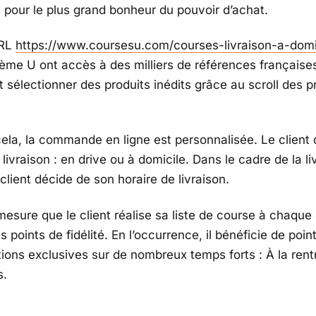
s pour le plus grand bonheur du pouvoir d’achat.
URL
https://www.coursesu.com/courses-livraison-a-domi
tème U ont accès à des milliers de références françaises
 sélectionner des produits inédits grâce au scroll des p
cela, la commande en ligne est personnalisée. Le client
livraison : en drive ou à domicile. Dans le cadre de la li
 client décide de son horaire de livraison.
 mesure que le client réalise sa liste de course à chaq
s points de fidélité. En l’occurrence, il bénéficie de point
tions exclusives sur de nombreux temps forts : À la rent
s.