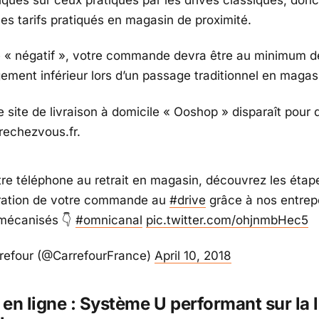
les tarifs pratiqués en magasin de proximité.
é « négatif », votre commande devra être au minimum d
rgement inférieur lors d’un passage traditionnel en magas
 site de livraison à domicile « Ooshop » disparaît pour 
vrechezvous.fr.
re téléphone au retrait en magasin, découvrez les étap
ration de votre commande au
#drive
grâce à nos entrep
mécanisés 👇
#omnicanal
pic.twitter.com/ohjnmbHec5
refour (@CarrefourFrance)
April 10, 2018
en ligne : Système U performant sur la l