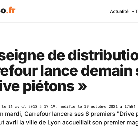
Actualité
T
seigne de distributi
efour lance demain
ive piétons »
é le
16 avril 2018 à 17h19
, modifié le
19 octobre 2021 à 17h56
 mardi, Carrefour lancera ses 6 premiers "Drive 
t avril la ville de Lyon accueillait son premier ma