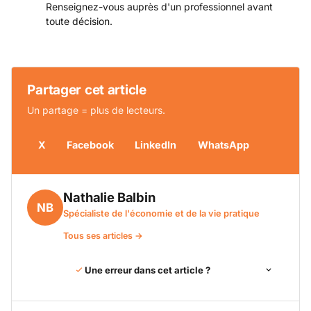
Renseignez-vous auprès d'un professionnel avant
toute décision.
Partager cet article
Un partage = plus de lecteurs.
X
Facebook
LinkedIn
WhatsApp
Nathalie Balbin
NB
Spécialiste de l'économie et de la vie pratique
Tous ses articles →
Une erreur dans cet article ?