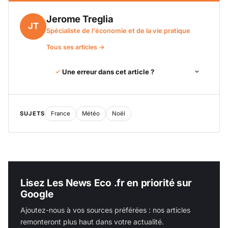
Jerome Treglia
JT
Spécialiste de l'économie et de la vie pratique
Tous ses articles →
Une erreur dans cet article ?
SUJETS
France
Météo
Noël
Lisez Les News Eco .fr en priorité sur
Google
Ajoutez-nous à vos sources préférées : nos articles
remonteront plus haut dans votre actualité.