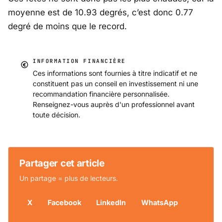
moyenne est de 10.93 degrés, c’est donc 0.77
degré de moins que le record.
INFORMATION FINANCIÈRE
Ces informations sont fournies à titre indicatif et ne
constituent pas un conseil en investissement ni une
recommandation financière personnalisée.
Renseignez-vous auprès d'un professionnel avant
toute décision.
Partager cet article
Un partage = plus de lecteurs.
X
Facebook
LinkedIn
WhatsApp