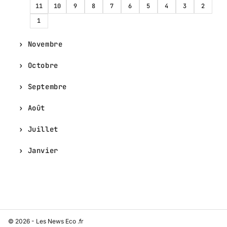
11
10
9
8
7
6
5
4
3
2
1
Novembre
Octobre
Septembre
Août
Juillet
Janvier
© 2026 - Les News Eco .fr