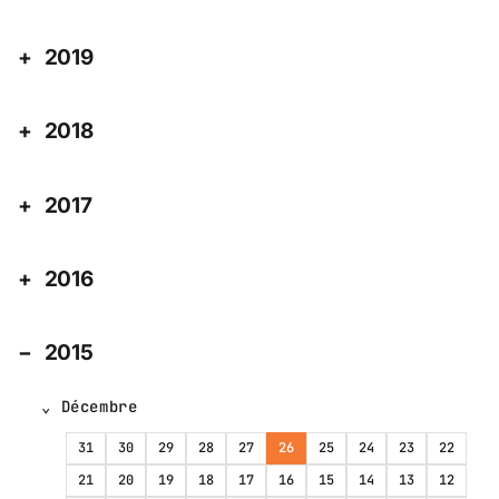
2019
2018
2017
2016
2015
Décembre
31
30
29
28
27
26
25
24
23
22
21
20
19
18
17
16
15
14
13
12