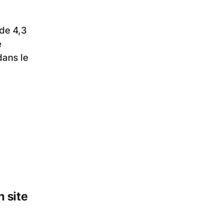
de 4,3
e
dans le
 site