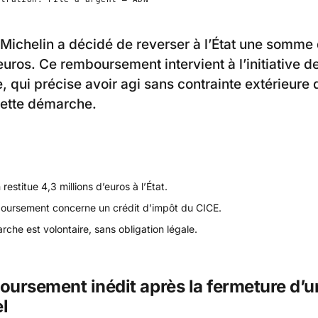
Michelin a décidé de reverser à l’État une somme 
euros. Ce remboursement intervient à l’initiative d
e, qui précise avoir agi sans contrainte extérieure 
cette démarche.
 restitue 4,3 millions d’euros à l’État.
oursement concerne un crédit d’impôt du CICE.
che est volontaire, sans obligation légale.
ursement inédit après la fermeture d’un
el