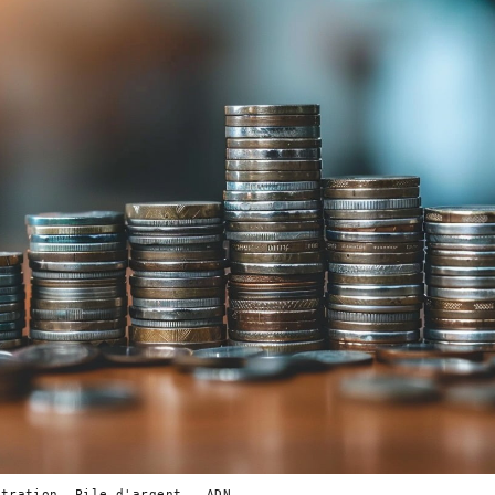
stration. Pile d'argent — ADN