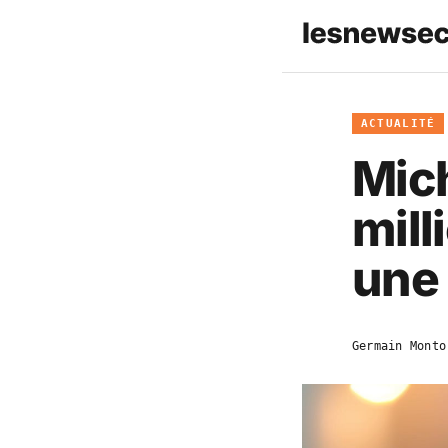
ACTUALITÉ
Mich
mill
une
Germain Monto