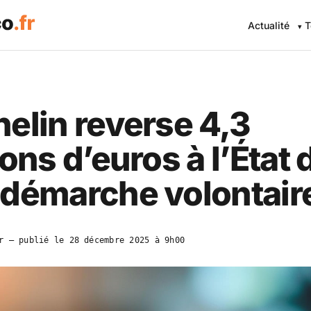
Actualité
T
elin reverse 4,3
ions d’euros à l’État
 démarche volontair
r
— publié le
28 décembre 2025 à 9h00