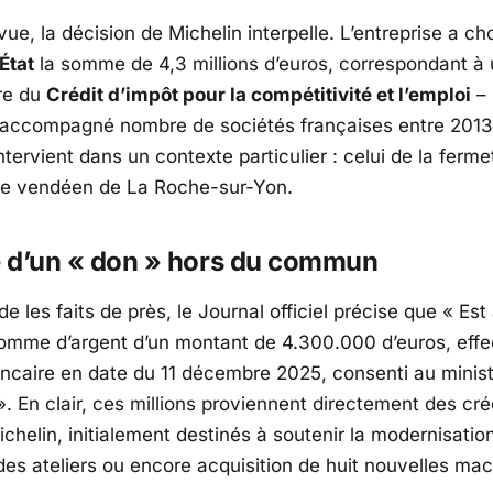
ue, la décision de Michelin interpelle. L’entreprise a cho
État
la somme de 4,3 millions d’euros, correspondant à
tre du
Crédit d’impôt pour la compétitivité et l’emploi
– 
a accompagné nombre de sociétés françaises entre 2013
ntervient dans un contexte particulier : celui de la fermet
te vendéen de La Roche-sur-Yon.
e d’un « don » hors du commun
rde les faits de près, le Journal officiel précise que «
Est
omme d’argent d’un montant de 4.300.000 d’euros, effe
ncaire en date du 11 décembre 2025, consenti au minis
. En clair, ces millions proviennent directement des cré
ichelin
, initialement destinés à soutenir la modernisation
des ateliers ou encore acquisition de huit nouvelles ma