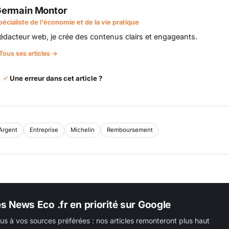
ermain Montor
pécialiste de l'économie et de la vie pratique
édacteur web, je crée des contenus clairs et engageants.
Tous ses articles →
Une erreur dans cet article ?
Argent
Entreprise
Michelin
Remboursement
es News Eco .fr en priorité sur Google
us à vos sources préférées : nos articles remonteront plus haut