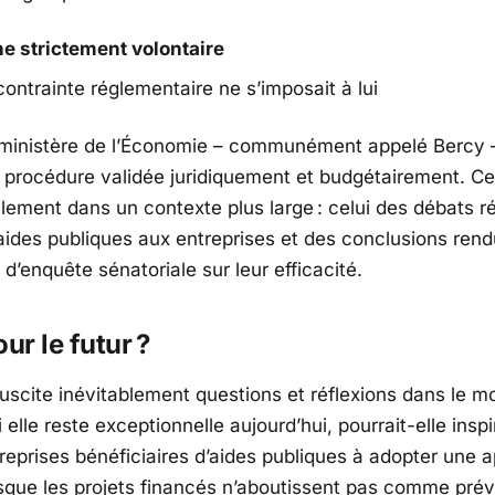
 strictement volontaire
ontrainte réglementaire ne s’imposait à lui
ministère de l’Économie – communément appelé Bercy 
procédure validée juridiquement et budgétairement. Ce
alement dans un contexte plus large : celui des débats r
aides publiques aux entreprises et des conclusions ren
’enquête sénatoriale sur leur efficacité.
ur le futur ?
 suscite inévitablement questions et réflexions dans le 
Si elle reste exceptionnelle aujourd’hui, pourrait-elle ins
treprises bénéficiaires d’aides publiques à adopter une 
orsque les projets financés n’aboutissent pas comme prév