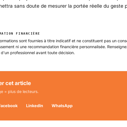
rmettra sans doute de mesurer la portée réelle du geste 
MATION FINANCIÈRE
ormations sont fournies à titre indicatif et ne constituent pas un cons
issement ni une recommandation financière personnalisée. Renseign
 d'un professionnel avant toute décision.
r cet article
e = plus de lecteurs.
Facebook
LinkedIn
WhatsApp