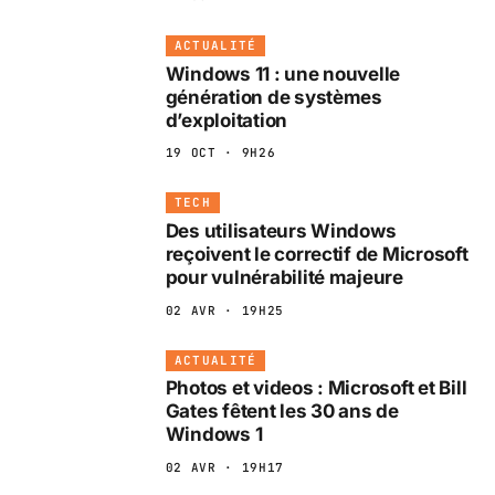
ACTUALITÉ
Windows 11 : une nouvelle
génération de systèmes
d’exploitation
19 OCT · 9H26
TECH
Des utilisateurs Windows
reçoivent le correctif de Microsoft
pour vulnérabilité majeure
02 AVR · 19H25
ACTUALITÉ
Photos et videos : Microsoft et Bill
Gates fêtent les 30 ans de
Windows 1
02 AVR · 19H17