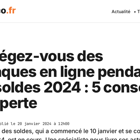
Actualité
T
tégez-vous des
ques en ligne pend
soldes 2024 : 5 cons
perte
blié le
20 janvier 2024 à 12h00
 des soldes, qui a commencé le 10 janvier et se co
24, est en cours. Une spécialiste nous livre ses as