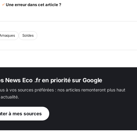
Une erreur dans cet article ?
Arnaques
Soldes
es News Eco .fr en priorité sur Google
us à vos sources préférées : nos articles remonteront plus haut
actualité.
uter à mes sources