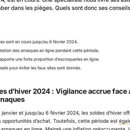
ber dans les pièges. Quels sont donc ses conseils
es sont en cours jusqu’au 6 février 2024.
ation des arnaques en ligne pendant cette période.
apporte une forte proportion d’escroqueries en ligne.
eils pour éviter les faux sites sont donnés.
es d’hiver 2024 : Vigilance accrue face
rnaques
 janvier et jusqu’au 6 février 2024, les soldes d’hiver of
opportunités d’achat. Toutefois, cette période est
égal
 arnaques en ligne
. Malgré une inflation préoccupante, 