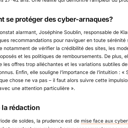
 se protéger des cyber-arnaques?
onstat alarmant, Joséphine Soublin, responsable de Kla
ues recommandations pour naviguer en toute sérénité su
le notamment de vérifier la crédibilité des sites, les mo
oposés et les politiques de remboursements. De plus, e
 les offres trop alléchantes et les variations subtiles 
nnus. Enfin, elle souligne l’importance de l’intuition :
« S
que chose ne va pas – il faut alors suivre cette impulsio
avec une attention particulière »
.
e la rédaction
riode de soldes, la prudence est de
mise face aux cybe