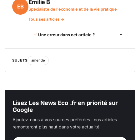
Emilie B
EB
Spécialiste de l'économie et de la vie pratique
Tous ses articles →
Une erreur dans cet article ?
SUJETS
amende
Lisez Les News Eco .fr en priorité sur
Google
Ajoutez-nous à vos sources préférées : nos articles
remonteront plus haut dans votre actualité.