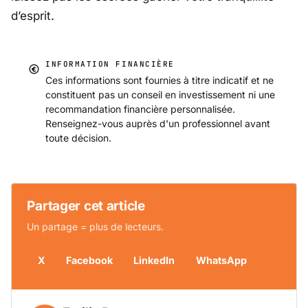
d’esprit.
INFORMATION FINANCIÈRE
Ces informations sont fournies à titre indicatif et ne
constituent pas un conseil en investissement ni une
recommandation financière personnalisée.
Renseignez-vous auprès d'un professionnel avant
toute décision.
Partager cet article
Un partage = plus de lecteurs.
X
Facebook
LinkedIn
WhatsApp