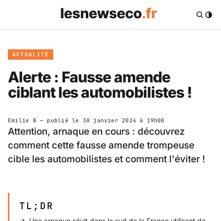
ACTUALITÉ
Alerte : Fausse amende
ciblant les automobilistes !
Emilie B
— publié le
30 janvier 2024 à 19h00
Attention, arnaque en cours : découvrez
comment cette fausse amende trompeuse
cible les automobilistes et comment l'éviter !
TL;DR
Une arnaque sévit dans le sud de la France utilisant de