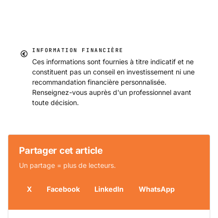
INFORMATION FINANCIÈRE
Ces informations sont fournies à titre indicatif et ne
constituent pas un conseil en investissement ni une
recommandation financière personnalisée.
Renseignez-vous auprès d'un professionnel avant
toute décision.
Partager cet article
Un partage = plus de lecteurs.
X
Facebook
LinkedIn
WhatsApp