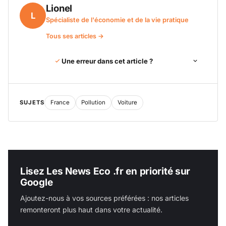
Lionel
L
Spécialiste de l'économie et de la vie pratique
Tous ses articles →
Une erreur dans cet article ?
SUJETS
France
Pollution
Voiture
Lisez Les News Eco .fr en priorité sur
Google
Ajoutez-nous à vos sources préférées : nos articles
remonteront plus haut dans votre actualité.