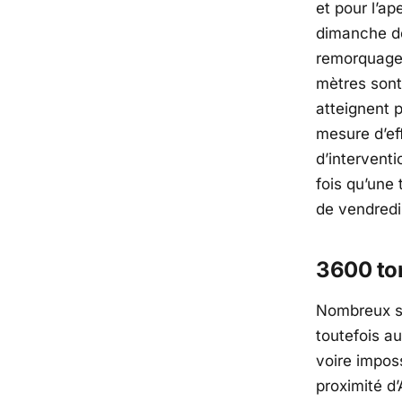
et pour l’ap
dimanche de
remorquage,
mètres sont
atteignent 
mesure d’ef
d’intervent
fois qu’une 
de vendredi
3600 ton
Nombreux son
toutefois au
voire impos
proximité d