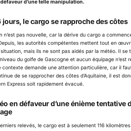
 défaveur d’une telle manipulation.
 jours, le cargo se rapproche des côtes
on n’est pas nouvelle, car la dérive du cargo a commencé
 Depuis, les autorités compétentes mettent tout en œuv
 situation, mais ils ne sont pas aidés par la météo. Il se
 niveau du golfe de Gascogne et aucun équipage n’est r
e contexte demande une attention particulière, car il fau
tinue de se rapprocher des côtes d’Aquitaine, il est don
rn Express soit rapidement évacué.
o en défaveur d’une énième tentative 
uage
erniers relevés, le cargo est à seulement 116 kilomètre