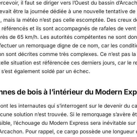
ercevoir, il faut se diriger vers l’Ouest du bassin d’Arcac
vait être la journée dédiée à une nouvelle tentative de
 mais la météo n’est pas celle escomptée. Des creux d
 référencés et ils sont accompagnés de rafales de vent
près de 65 km/h. Les autorités compétentes ne sont do
fectuer un remorquage digne de ce nom, car les conditi
ion sont décrites comme très complexes. Ce n’est pas la
telle situation est référencée ces derniers jours, car le
 s’est également soldé par un échec.
nes de bois à l’intérieur du Modern Ex
t les internautes qui s’interrogent sur le devenir du ca
cune solution n’est trouvée. Si le remorquage s’avère être
sible, l’échouage du Modern Express sera inévitable sur 
’Arcachon. Pour rappel, ce cargo possède une longueur 