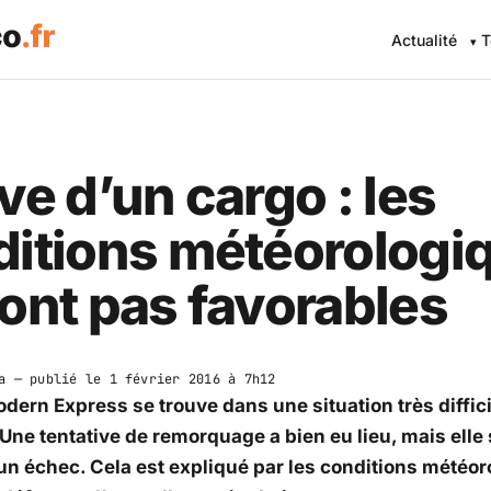
Actualité
T
ve d’un cargo : les
ditions météorologi
ont pas favorables
a
— publié le
1 février 2016 à 7h12
dern Express se trouve dans une situation très difficile
. Une tentative de remorquage a bien eu lieu, mais elle 
un échec. Cela est expliqué par les conditions météo