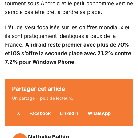
tournent sous Android et le petit bonhomme vert ne
semble pas être prêt à perdre sa place.
L’étude s’est focalisée sur les chiffres mondiaux et
ils sont pratiquement identiques à ceux de la
France.
Android reste premier avec plus de 70%
et iOS s’offre la seconde place avec 21.2% contre
7.2% pour Windows Phone.
Partager cet article
Un partage = plus de lecteurs.
X
Facebook
LinkedIn
WhatsApp
Nathalie Balbin