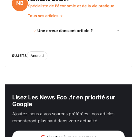
NB
Spécialiste de l'économie et de la vie pratique
Tous ses articles →
Une erreur dans cet article ?
SUJETS
Android
Lisez Les News Eco .fr en priorité sur
Google
Ajoutez-nous à vos sources préférées : nos articles
remonteront plus haut dans votre actualité.