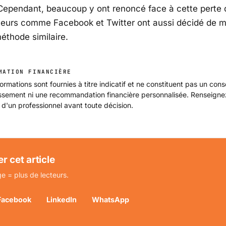
. Cependant, beaucoup y ont renoncé face à cette perte d
teurs comme Facebook et Twitter ont aussi décidé de m
éthode similaire.
MATION FINANCIÈRE
ormations sont fournies à titre indicatif et ne constituent pas un cons
issement ni une recommandation financière personnalisée. Renseign
 d'un professionnel avant toute décision.
r cet article
e = plus de lecteurs.
Facebook
LinkedIn
WhatsApp