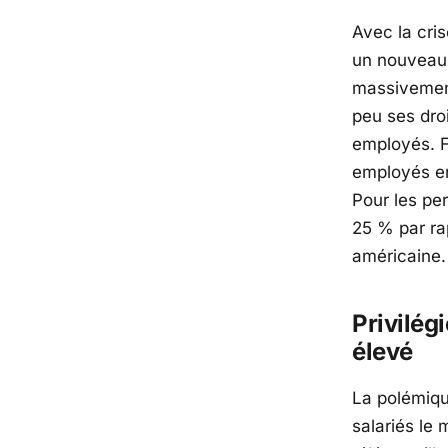
Avec la cris
un nouveau 
massivement
peu ses droi
employés. F
employés en 
Pour les per
25 % par ra
américaine.
Privilégi
élevé
La polémiqu
salariés le 