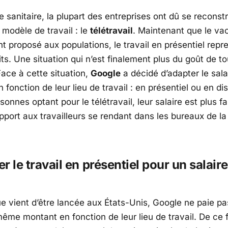
e sanitaire, la plupart des entreprises ont dû se reconst
modèle de travail : le
télétravail
. Maintenant que le va
 proposé aux populations, le travail en présentiel repr
ts. Une situation qui n’est finalement plus du goût de to
ace à cette situation,
Google
a décidé d’adapter le sala
fonction de leur lieu de travail : en présentiel ou en dis
sonnes optant pour le télétravail, leur salaire est plus fa
pport aux travailleurs se rendant dans les bureaux de la
er le travail en présentiel pour un salair
e vient d’être lancée aux États-Unis, Google ne paie pa
même montant en fonction de leur lieu de travail. De ce fa