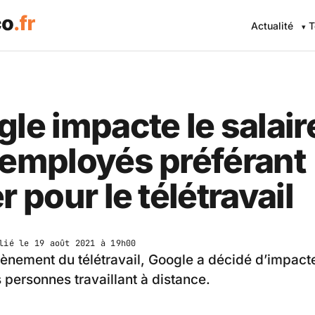
Actualité
T
le impacte le salair
 employés préférant
r pour le télétravail
lié le
19 août 2021 à 19h00
vènement du télétravail, Google a décidé d’impacte
s personnes travaillant à distance.