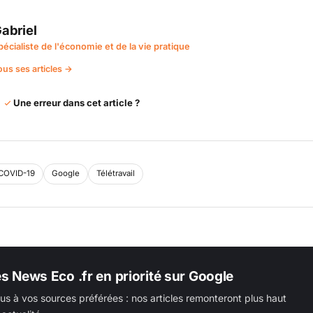
abriel
pécialiste de l'économie et de la vie pratique
ous ses articles →
Une erreur dans cet article ?
COVID-19
Google
Télétravail
es News Eco .fr en priorité sur Google
us à vos sources préférées : nos articles remonteront plus haut