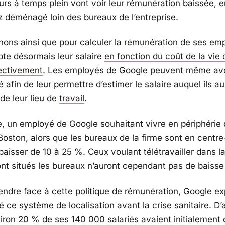
eurs à temps plein vont voir leur rémunération baissée, 
z déménagé loin des bureaux de l’entreprise.
ons ainsi que pour calculer la rémunération de ses em
te désormais leur salaire
en fonction du coût de la vie o
fectivement
. Les employés de Google peuvent même avo
é afin de leur permettre d’estimer le salaire auquel ils au
de leur lieu de
travail
.
, un employé de Google souhaitant vivre en périphérie
oston, alors que les bureaux de la firme sont en centre-
 baisser de 10 à 25 %. Ceux voulant télétravailler dans l
ont situés les bureaux n’auront cependant pas de baisse 
endre face à cette politique de rémunération, Google ex
é ce système de localisation avant la crise sanitaire. D’
iron 20 % de ses 140 000 salariés avaient initialement 