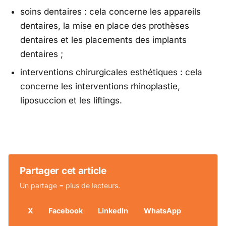
soins dentaires : cela concerne les appareils
dentaires, la mise en place des prothèses
dentaires et les placements des implants
dentaires ;
interventions chirurgicales esthétiques : cela
concerne les interventions rhinoplastie,
liposuccion et les liftings.
Partager cet article
Un partage = plus de lecteurs.
X
Facebook
LinkedIn
WhatsApp