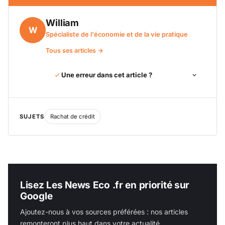
William
W
Spécialiste de l'économie et de la vie pratique
Tous ses articles →
Une erreur dans cet article ?
SUJETS
Rachat de crédit
Lisez Les News Eco .fr en priorité sur
Google
Ajoutez-nous à vos sources préférées : nos articles
remonteront plus haut dans votre actualité.