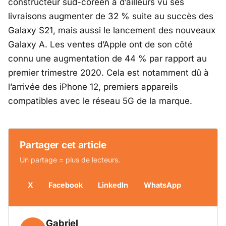
constructeur sud-coréen a d’ailleurs vu ses
livraisons augmenter de 32 % suite au succès des
Galaxy S21, mais aussi le lancement des nouveaux
Galaxy A. Les ventes d’Apple ont de son côté
connu une augmentation de 44 % par rapport au
premier trimestre 2020. Cela est notamment dû à
l’arrivée des iPhone 12, premiers appareils
compatibles avec le réseau 5G de la marque.
Partager cet article
Un partage = plus de lecteurs.
X
Facebook
LinkedIn
WhatsApp
Gabriel