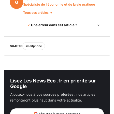
G
Spécialiste de l'économie et de la vie pratique
Tous ses articles →
Une erreur dans cet article ?
SUJETS
smartphone
Lisez Les News Eco .fr en priorité sur
Google
Ajoutez-nous à vos sources préférées : nos articles
remonteront plus haut dans votre actualité.