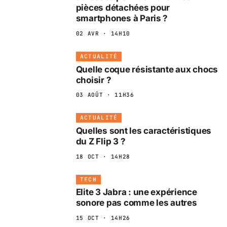
pièces détachées pour
smartphones à Paris ?
02 AVR · 14H10
ACTUALITÉ
Quelle coque résistante aux chocs
choisir ?
03 AOÛT · 11H36
ACTUALITÉ
Quelles sont les caractéristiques
du Z Flip 3 ?
18 OCT · 14H28
TECH
Elite 3 Jabra : une expérience
sonore pas comme les autres
15 OCT · 14H26