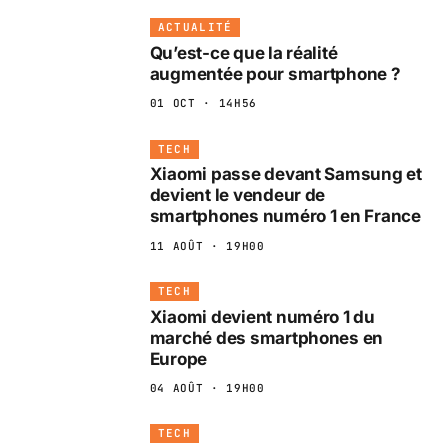
ACTUALITÉ
Qu’est-ce que la réalité
augmentée pour smartphone ?
01 OCT · 14H56
TECH
Xiaomi passe devant Samsung et
devient le vendeur de
smartphones numéro 1 en France
11 AOÛT · 19H00
TECH
Xiaomi devient numéro 1 du
marché des smartphones en
Europe
04 AOÛT · 19H00
TECH