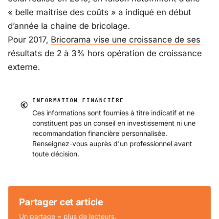
« belle maitrise des coûts » a indiqué en début
d’année la chaine de bricolage.
Pour 2017,
Bricorama vise une croissance de ses
résultats de 2 à 3% hors opération de croissance
externe.
INFORMATION FINANCIÈRE
Ces informations sont fournies à titre indicatif et ne
constituent pas un conseil en investissement ni une
recommandation financière personnalisée.
Renseignez-vous auprès d'un professionnel avant
toute décision.
Partager cet article
Un partage = plus de lecteurs.