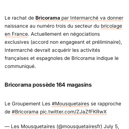
Le rachat de
Bricorama
par Intermarché va donner
naissance au numéro trois du secteur du
bricolage
en France
. Actuellement en négociations
exclusives (accord non engageant et préliminaire),
Intermarché devrait acquérir les activités
françaises et espagnoles de Bricorama indique le
communiqué.
Bricorama possède 164 magasins
Le Groupement Les
#Mousquetaires
se rapproche
de
#Bricorama
pic.twitter.com/ZJaZfFKRwX
— Les Mousquetaires (@mousquetairesfr)
July 5,