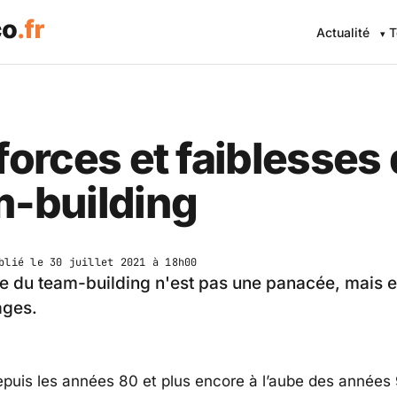
Actualité
T
forces et faiblesses
m-building
blié le
30 juillet 2021 à 18h00
 du team-building n'est pas une panacée, mais el
ages.
epuis les années 80 et plus encore à l’aube des années