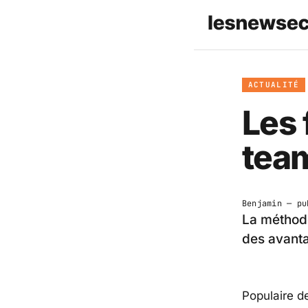
ACTUALITÉ
Les 
tea
Benjamin
— pu
La méthode
des avant
Populaire d