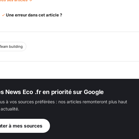
Une erreur dans cet article ?
Team building
es News Eco .fr en priorité sur Google
us à vos sources préférées : nos articles remonteront plus haut
actualité.
uter à mes sources