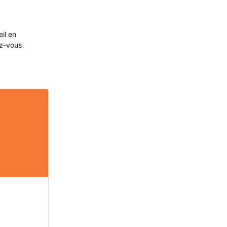
eil en
ez-vous