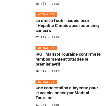
08 FÉV · 9H48
ACTUALITÉ
Le droit à l’oubli acquis pour
l’Hépatite C mais aussi pour cinq
cancers
07 FÉV · 1H25
ACTUALITÉ
IVG : Marisol Touraine confirme le
remboursement total dès le
premier avril
18 JAN · 21H26
ACTUALITÉ
Une concertation citoyenne pour
le vaccin lancée par Marisol
Touraine
13 JAN · 8H00