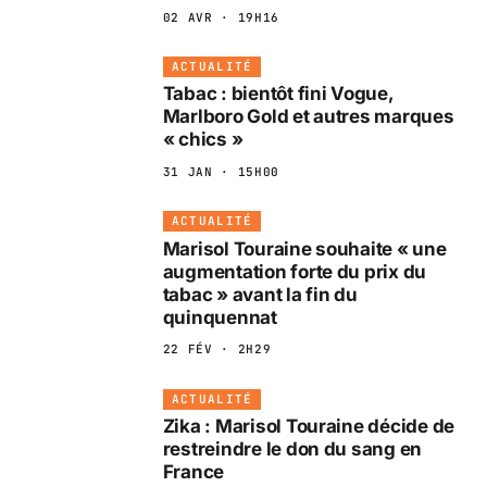
02 AVR · 19H16
ACTUALITÉ
Tabac : bientôt fini Vogue,
Marlboro Gold et autres marques
« chics »
31 JAN · 15H00
ACTUALITÉ
Marisol Touraine souhaite « une
augmentation forte du prix du
tabac » avant la fin du
quinquennat
22 FÉV · 2H29
ACTUALITÉ
Zika : Marisol Touraine décide de
restreindre le don du sang en
France