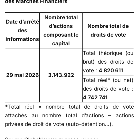
des Marchés Financiers
Nombre total
Date d’arrêté
d’actions
Nombre total de
des
composant le
droits de vote
informations
capital
Total théorique (ou
brut) des droits de
vote :
4 820 611
29 mai 2026
3.143.922
Total réel* (ou net)
des droits de vote :
4 742 741
*
Total réel = nombre total de droits de vote
attachés au nombre total d’actions – actions
privées de droit de vote (auto-détention…).