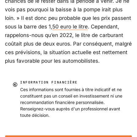
chances de le rester dans la période à venir. Je ne
vois pas pourquoi la baisse à la pompe irait plus
loin. »
Il est donc peu probable que les prix passent
sous la barre des 1,
50 euro le litre
. Cependant,
rappelons-nous qu’en 2022, le litre de carburant
coûtait plus de deux euros. Par conséquent, malgré
ces prévisions, la situation actuelle est nettement
plus favorable pour les automobilistes.
INFORMATION FINANCIÈRE
Ces informations sont fournies à titre indicatif et ne
constituent pas un conseil en investissement ni une
recommandation financière personnalisée.
Renseignez-vous auprès d'un professionnel avant
toute décision.