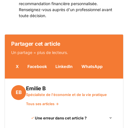
recommandation financière personnalisée.
Renseignez-vous auprès d'un professionnel avant
toute décision.
Partager cet article
Un partage = plus de lecteurs.
X
Facebook
LinkedIn
WhatsApp
Emilie B
EB
Spécialiste de l'économie et de la vie pratique
Tous ses articles →
Une erreur dans cet article ?