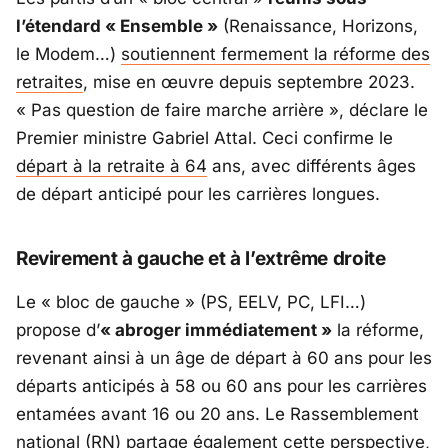
l’étendard « Ensemble »
(Renaissance, Horizons,
le Modem…)
soutiennent fermement la réforme des
retraites
, mise en œuvre depuis septembre 2023.
« Pas question de faire marche arrière », déclare le
Premier ministre Gabriel Attal. Ceci confirme le
départ à la retraite à 64
ans, avec différents âges
de départ anticipé pour les carrières longues.
Revirement à gauche et à l’extrême droite
Le « bloc de gauche » (PS, EELV, PC, LFI…)
propose d’
« abroger immédiatement »
la réforme,
revenant ainsi à un âge de départ à 60 ans pour les
départs anticipés à 58 ou 60 ans pour les carrières
entamées avant 16 ou 20 ans. Le Rassemblement
national (RN) partage également cette perspective,