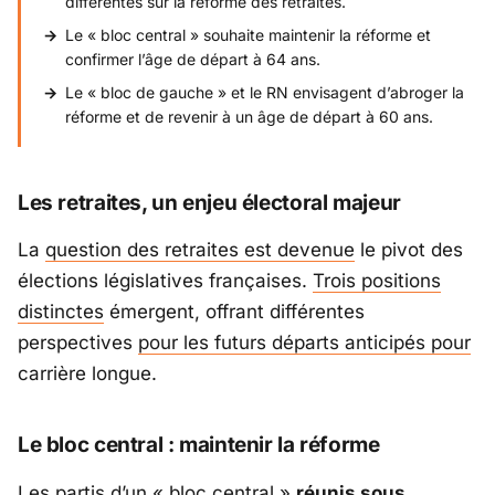
différentes sur la réforme des retraites.
Le « bloc central » souhaite maintenir la réforme et
confirmer l’âge de départ à 64 ans.
Le « bloc de gauche » et le RN envisagent d’abroger la
réforme et de revenir à un âge de départ à 60 ans.
Les retraites, un enjeu électoral majeur
La
question des retraites est devenue
le pivot des
élections législatives françaises.
Trois positions
distinctes
émergent, offrant différentes
perspectives
pour les futurs départs anticipés pour
carrière longue.
Le bloc central : maintenir la réforme
Les partis d’un « bloc central »
réunis sous