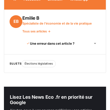
Emilie B
EB
Spécialiste de l'économie et de la vie pratique
Tous ses articles →
Une erreur dans cet article ?
SUJETS
Élections législatives
Lisez Les News Eco .fr en priorité sur
Google