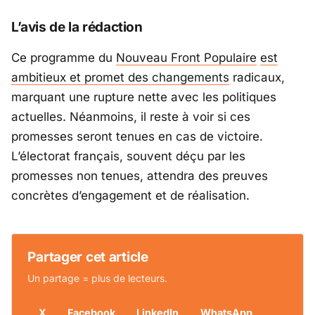
L’avis de la rédaction
Ce programme du
Nouveau Front Populaire
est
ambitieux et promet des changements
radicaux,
marquant une rupture nette avec les politiques
actuelles. Néanmoins, il reste à voir si ces
promesses seront tenues en cas de victoire.
L’électorat français, souvent déçu par les
promesses non tenues, attendra des preuves
concrètes d’engagement et de réalisation.
Partager cet article
Un partage = plus de lecteurs.
X
Facebook
LinkedIn
WhatsApp