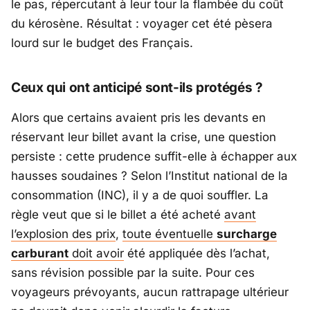
le pas, répercutant à leur tour la flambée du coût
du kérosène. Résultat : voyager cet été pèsera
lourd sur le budget des Français.
Ceux qui ont anticipé sont-ils protégés ?
Alors que certains avaient pris les devants en
réservant leur billet avant la crise, une question
persiste : cette prudence suffit-elle à échapper aux
hausses soudaines ? Selon l’
Institut national de la
consommation
(INC), il y a de quoi souffler. La
règle veut que si le billet a été acheté
avant
l’explosion des prix
,
toute éventuelle
surcharge
carburant
doit avoir
été appliquée dès l’achat,
sans révision possible par la suite. Pour ces
voyageurs prévoyants, aucun rattrapage ultérieur