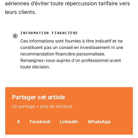
aériennes d’éviter toute répercussion tarifaire vers
leurs clients.
INFORMATION FINANCIÈRE
Ces informations sont fournies à titre indicatif et ne
constituent pas un conseil en investissement ni une
recommandation financière personnalisée.
Renseignez-vous auprès d'un professionnel avant
toute décision.
Partager cet article
Un partage = plus de lecteurs.
X
Facebook
LinkedIn
WhatsApp