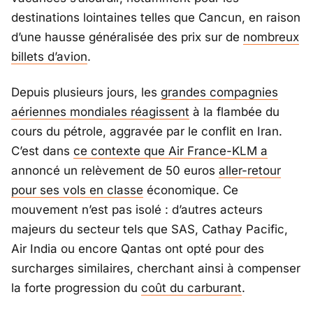
destinations lointaines telles que
Cancun
, en raison
d’une hausse généralisée des prix sur de
nombreux
billets d’avion
.
Depuis plusieurs jours, les
grandes compagnies
aériennes mondiales réagissent
à la flambée du
cours du pétrole, aggravée par le conflit en
Iran
.
C’est dans
ce contexte que Air France-KLM a
annoncé un relèvement de 50 euros
aller-retour
pour ses vols en classe
économique. Ce
mouvement n’est pas isolé : d’autres acteurs
majeurs du secteur tels que
SAS
,
Cathay Pacific
,
Air India
ou encore
Qantas
ont opté pour des
surcharges similaires, cherchant ainsi à compenser
la forte progression du
coût du carburant
.