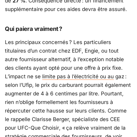
de
27 %
. Conséquence directe : un financement
supplémentaire pour ces aides devra être assuré.
Qui paiera vraiment ?
Les principaux concernés ? Les particuliers
titulaires d’un contrat chez
EDF
,
Engie
, ou tout
autre fournisseur alternatif, à l’exception notable
des clients ayant opté pour une offre à prix fixe.
L’impact ne se
limite pas à l’électricité ou au
gaz :
selon l’
Ufip
, le prix du carburant pourrait également
augmenter de 4 à 6 centimes par litre. Pourtant,
rien n’oblige formellement les fournisseurs à
répercuter cette hausse sur leurs clients. Comme
le rappelle Clarisse Berger, spécialiste des CEE
pour
UFC-Que Choisir
, «
ça relève vraiment de la
stratégie commerciale des fournisseurs, de voir