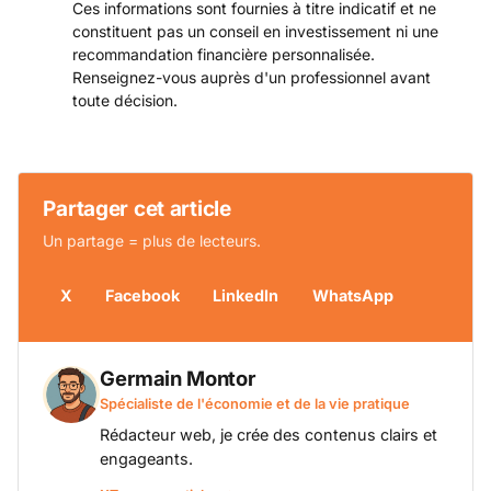
Ces informations sont fournies à titre indicatif et ne
constituent pas un conseil en investissement ni une
recommandation financière personnalisée.
Renseignez-vous auprès d'un professionnel avant
toute décision.
Partager cet article
Un partage = plus de lecteurs.
X
Facebook
LinkedIn
WhatsApp
Germain Montor
Spécialiste de l'économie et de la vie pratique
Rédacteur web, je crée des contenus clairs et
engageants.