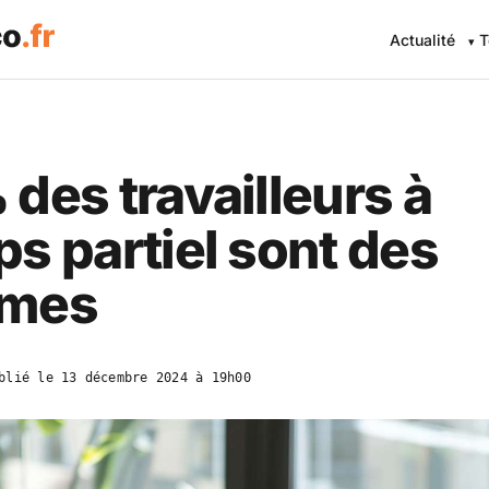
Actualité
T
des travailleurs à
s partiel sont des
mes
blié le
13 décembre 2024 à 19h00