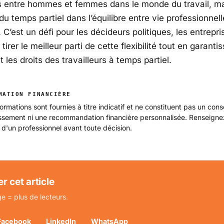
s entre hommes et femmes dans le monde du travail, ma
 du temps partiel dans l’équilibre entre vie professionnell
 C’est un défi pour les décideurs politiques, les entrepri
tirer le meilleur parti de cette flexibilité tout en garantis
t les droits des travailleurs à temps partiel.
MATION FINANCIÈRE
ormations sont fournies à titre indicatif et ne constituent pas un cons
issement ni une recommandation financière personnalisée. Renseign
 d'un professionnel avant toute décision.
r cet article
e = plus de lecteurs.
Facebook
LinkedIn
WhatsApp