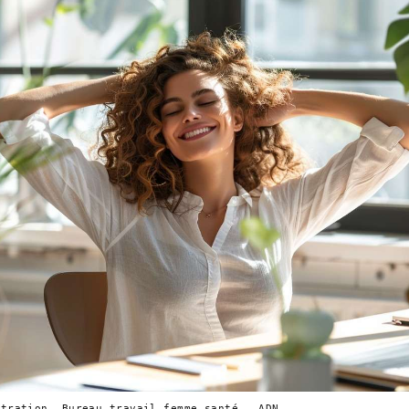
tration. Bureau travail femme santé — ADN