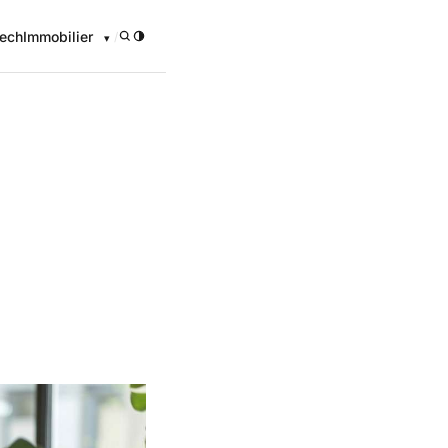
ech
Immobilier
/