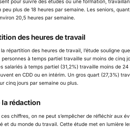
lisent pour suivre des études ou une formation, travaillan
peu plus de 18 heures par semaine. Les seniors, quant
 environ 20,5 heures par semaine.
tition des heures de travail
a répartition des heures de travail, l’étude souligne que
 personnes à temps partiel travaille sur moins de cinq j
es salariés à temps partiel (31,2%) travaille moins de 24
uvent en CDD ou en intérim. Un gros quart (27,3%) trava
ur cinq jours par semaine ou plus.
e la rédaction
 ces chiffres, on ne peut s’empêcher de réfléchir aux év
é et du monde du travail. Cette étude met en lumière les