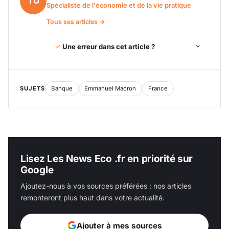
TU
Spécialiste de l'économie et de la vie pratique
Tous ses articles →
Une erreur dans cet article ?
SUJETS
Banque
Emmanuel Macron
France
Lisez Les News Eco .fr en priorité sur
Google
Ajoutez-nous à vos sources préférées : nos articles
remonteront plus haut dans votre actualité.
Ajouter à mes sources