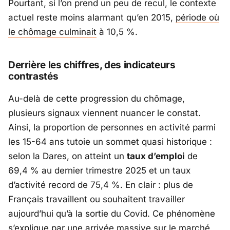
Pourtant, si l’on prend un peu de recul, le contexte
actuel reste moins alarmant qu’en 2015,
période où
le chômage culminait
à 10,5 %.
Derrière les chiffres, des indicateurs
contrastés
Au-delà de cette progression du chômage,
plusieurs signaux viennent nuancer le constat.
Ainsi, la proportion de personnes en activité parmi
les 15-64 ans tutoie un sommet quasi historique :
selon la
Dares
, on atteint un
taux d’emploi
de
69,4 % au dernier trimestre 2025 et un taux
d’activité record de 75,4 %. En clair : plus de
Français travaillent ou souhaitent travailler
aujourd’hui qu’à la sortie du Covid. Ce phénomène
s’explique par une arrivée massive sur le marché