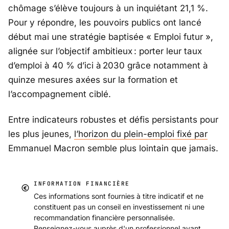
chômage s’élève toujours à un inquiétant 21,1 %.
Pour y répondre, les pouvoirs publics ont lancé
début mai une stratégie baptisée «
Emploi futur
»,
alignée sur l’objectif ambitieux : porter leur taux
d’emploi à 40 % d’ici à 2030 grâce notamment à
quinze mesures axées sur la formation et
l’accompagnement ciblé.
Entre indicateurs robustes et défis persistants pour
les plus jeunes,
l’horizon du plein-emploi fixé par
Emmanuel Macron
semble plus lointain que jamais.
INFORMATION FINANCIÈRE
Ces informations sont fournies à titre indicatif et ne
constituent pas un conseil en investissement ni une
recommandation financière personnalisée.
Renseignez-vous auprès d'un professionnel avant