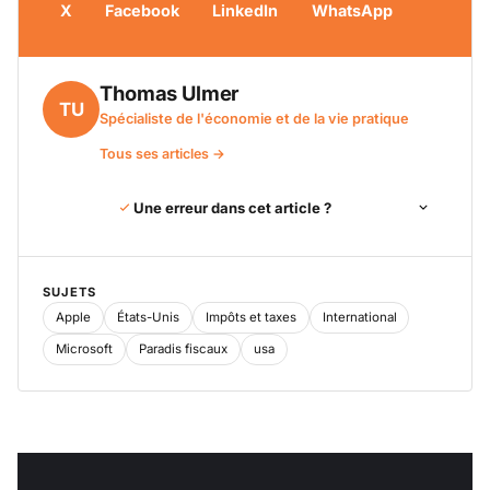
X
Facebook
LinkedIn
WhatsApp
Thomas Ulmer
TU
Spécialiste de l'économie et de la vie pratique
Tous ses articles →
Une erreur dans cet article ?
SUJETS
Apple
États-Unis
Impôts et taxes
International
Microsoft
Paradis fiscaux
usa