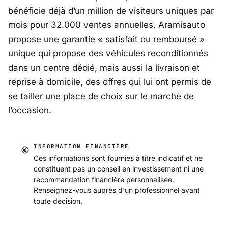
bénéficie déjà d’un million de visiteurs uniques par
mois pour 32.000 ventes annuelles. Aramisauto
propose une garantie « satisfait ou remboursé »
unique qui propose des véhicules reconditionnés
dans un centre dédié, mais aussi la livraison et
reprise à domicile, des offres qui lui ont permis de
se tailler une place de choix sur le marché de
l’occasion.
INFORMATION FINANCIÈRE
Ces informations sont fournies à titre indicatif et ne
constituent pas un conseil en investissement ni une
recommandation financière personnalisée.
Renseignez-vous auprès d'un professionnel avant
toute décision.