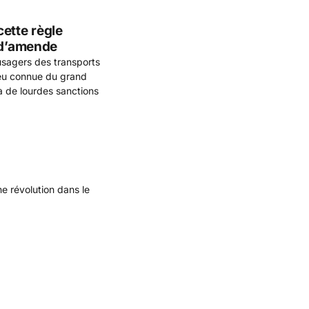
ette règle
 d’amende
usagers des transports
eu connue du grand
à de lourdes sanctions
e révolution dans le