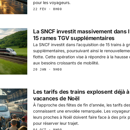
pour les voyageurs.
22 FÉV · 8H00
La SNCF investit massivement dans l’
15 rames TGV supplémentaires
La SNCF investit dans l’acquisition de 15 trains à g
supplémentaires, poursuivant ainsi le renouvellemen
flotte. Cette opération vise à répondre à la hausse d
aux besoins croissants de mobilité.
20 JAN · 9H00
Les tarifs des trains explosent déjà 
vacances de Noël
À l’approche des fêtes de fin d’année, les tarifs des 
connaissent une envolée remarquée. Les voyageurs
leurs proches à Noël doivent faire face à des prix 
pour réserver leur trajet.
04 OCT · 9H00