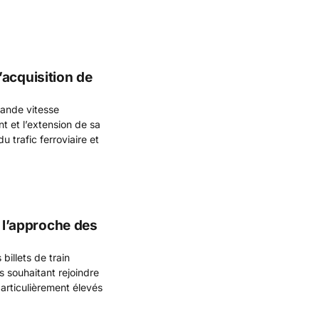
acquisition de
rande vitesse
t et l’extension de sa
u trafic ferroviaire et
à l’approche des
billets de train
 souhaitant rejoindre
particulièrement élevés