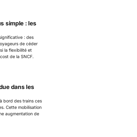
s simple : les
ignificative : des
voyageurs de céder
 la flexibilité et
w-cost de la SNCF.
due dans les
 à bord des trains ces
es. Cette mobilisation
 une augmentation de