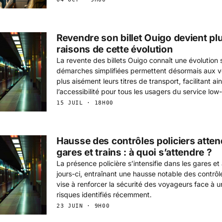
Revendre son billet Ouigo devient plu
raisons de cette évolution
La revente des billets Ouigo connaît une évolution s
démarches simplifiées permettent désormais aux 
plus aisément leurs titres de transport, facilitant ainsi
l’accessibilité pour tous les usagers du service lo
15 JUIL · 18H00
Hausse des contrôles policiers atten
gares et trains : à quoi s’attendre ?
La présence policière s’intensifie dans les gares et
jours-ci, entraînant une hausse notable des contrôl
vise à renforcer la sécurité des voyageurs face à
risques identifiés récemment.
23 JUIN · 9H00