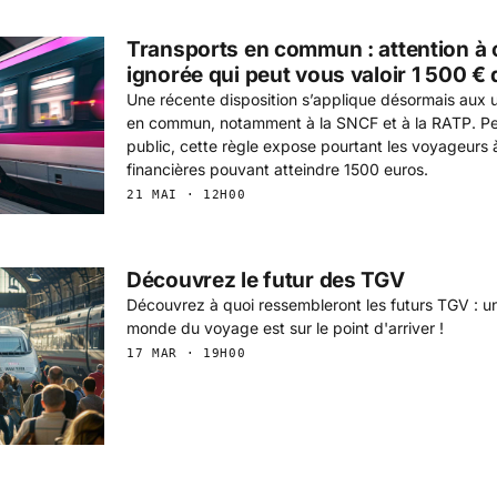
Transports en commun : attention à c
ignorée qui peut vous valoir 1 500 €
Une récente disposition s’applique désormais aux 
en commun, notamment à la SNCF et à la RATP. P
public, cette règle expose pourtant les voyageurs 
financières pouvant atteindre 1500 euros.
21 MAI · 12H00
Découvrez le futur des TGV
Découvrez à quoi ressembleront les futurs TGV : un
monde du voyage est sur le point d'arriver !
17 MAR · 19H00