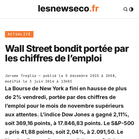
ACTUALITÉ
Wall Street bondit portée par
les chiffres de l’emploi
Jerome Treglia
— publié le
5 décembre 2015 à 2h58
,
modifié le
3 juin 2016 à 13h03
La Bourse de New York a fini en hausse de plus
de 2% vendredi, portée par des chiffres de
l’emploi pour le mois de novembre supérieurs
aux attentes. L’indice Dow Jones a gagné 2,11%,
soit 369,16 points, à 17.846,83 points. Le S&P-500
a pris 41,88 points, soit 2,04%, à 2.091,50. Le