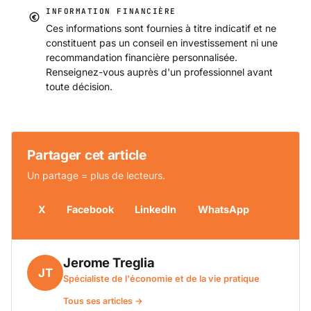
INFORMATION FINANCIÈRE
Ces informations sont fournies à titre indicatif et ne
constituent pas un conseil en investissement ni une
recommandation financière personnalisée.
Renseignez-vous auprès d'un professionnel avant
toute décision.
Partager cet article
Un partage = plus de lecteurs.
X
Facebook
LinkedIn
WhatsApp
Jerome Treglia
JT
Spécialiste de l'économie et de la vie pratique
Tous ses articles →