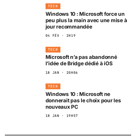
TECH
Windows 10 : Microsoft force un
peu plus la main avec une mise à
jour recommandée
04 FÉV · 2H19
TECH
Microsoft n’a pas abandonné
l’idée de Bridge dédié à iOS
18 JAN · 20H06
TECH
Windows 10 : Microsoft ne
donnerait pas le choix pour les
nouveaux PC
18 JAN · 19H57