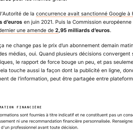
l’
Autorité de la
concurrence
avait sanctionné
Google
à 
s d’euros
en juin 2021. Puis la
Commission européenne
dernier une amende de
2
,95 milliards d’euros
.
ça ne change pas le prix d’un abonnement demain matin
des médias, oui. Quand plusieurs décisions convergent s
ques, le rapport de force bouge un peu, et pas seuleme
ela touche aussi la façon dont la publicité en ligne, don
ent de l’information, peut être partagée entre plateform
MATION FINANCIÈRE
ormations sont fournies à titre indicatif et ne constituent pas un cons
issement ni une recommandation financière personnalisée. Renseign
 d'un professionnel avant toute décision.