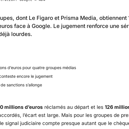
upes, dont Le Figaro et Prisma Media, obtiennent
’euros face à Google. Le jugement renforce une sér
déjà lourdes.
lions d’euros pour quatre groupes médias
conteste encore le jugement
 de sanctions s’allonge
0 millions d’euros
réclamés au départ et les
126 millio
accordés, l’écart est large. Mais pour les groupes de pr
le signal judiciaire compte presque autant que le chèqu