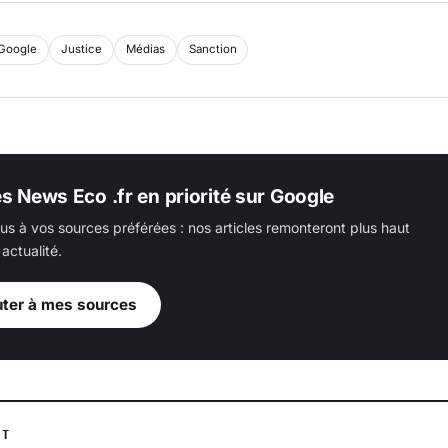
Google
Justice
Médias
Sanction
es News Eco .fr en priorité sur Google
us à vos sources préférées : nos articles remonteront plus haut
actualité.
uter à mes sources
NT