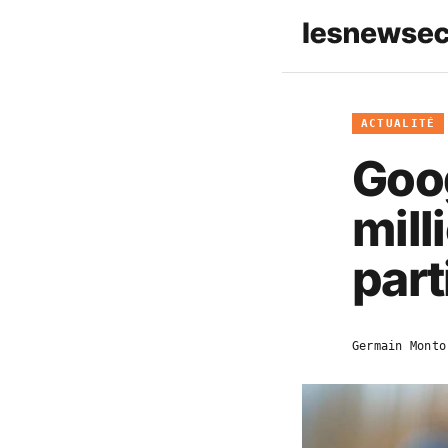
ACTUALITÉ
Goo
mill
part
Germain Monto