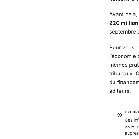
Avant cela, 
220 million
septembre 
Pour vous, 
l’économie 
mêmes prati
tribunaux. C
du financem
éditeurs.
INFOR
Ces inf
invest
auprès