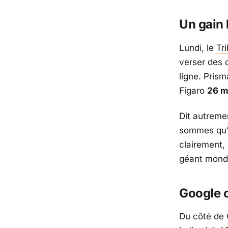
Un gain 
Lundi, le
Tr
verser des 
ligne.
Prism
Figaro
26 m
Dit autreme
sommes qu’i
clairement, 
géant mondi
Google c
Du côté de