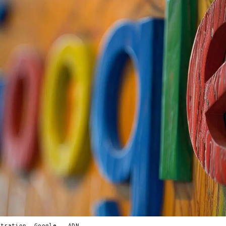
stration. Google — ADN