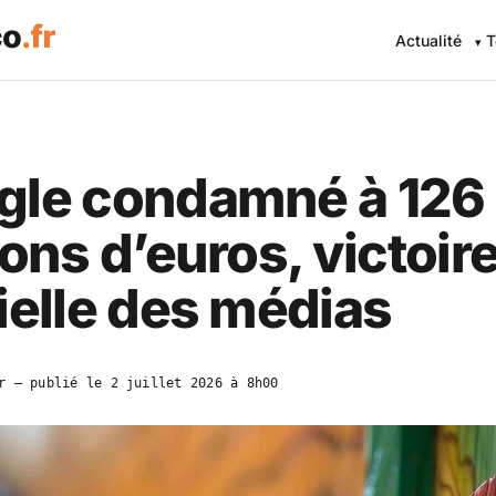
Actualité
T
gle condamné à 126
ions d’euros, victoir
ielle des médias
r
— publié le
2 juillet 2026 à 8h00