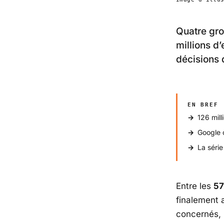
Quatre gro
millions d
décisions 
EN BREF
126 mil
Google 
La série
Entre les
57
finalement 
concernés, 