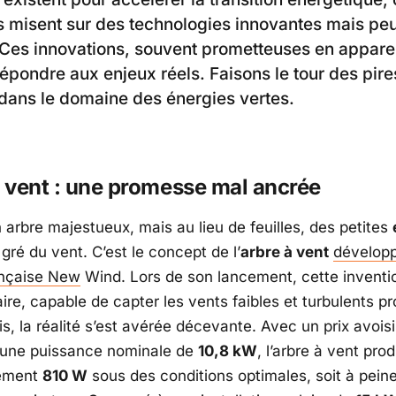
s misent sur des technologies innovantes mais pe
 Ces innovations, souvent prometteuses en appar
répondre aux enjeux réels. Faisons le tour des pire
 dans le domaine des énergies vertes.
à vent : une promesse mal ancrée
 arbre majestueux, mais au lieu de feuilles, des petites
gré du vent. C’est le concept de l’
arbre à vent
développ
ançaise New
Wind. Lors de son lancement, cette inventi
ire, capable de capter les vents faibles et turbulents p
is, la réalité s’est avérée décevante. Avec un prix avois
une puissance nominale de
10,8 kW
, l’arbre à vent prod
lement
810 W
sous des conditions optimales, soit à pein