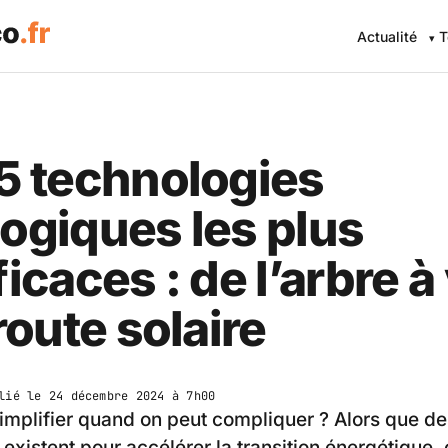
Actualité
T
5 technologies
ogiques les plus
ficaces : de l’arbre à
 route solaire
lié le
24 décembre 2024 à 7h00
implifier quand on peut compliquer ? Alors que de
existent pour accélérer la transition énergétique, 