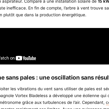
n aspirateur. Comparé à une installation solaire de
15 k
este inefficace. En fin de compte, l’arbre à vent trouve s
on plutôt que dans la production énergétique.
ne sans pales : une oscillation sans résul
loiter les vibrations du vent sans utiliser de pales est s
pagnole Vortex Bladeless a développé une éolienne qui o
tronome grâce aux turbulences de l’air. Cependant,
c