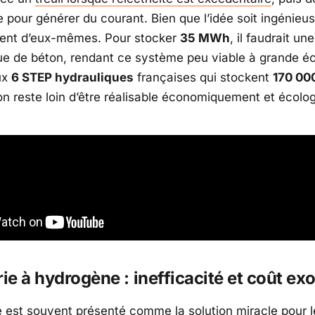
 pour générer du courant. Bien que l’idée soit ingénieus
rlent d’eux-mêmes. Pour stocker
35 MWh
, il faudrait un
e de béton, rendant ce système peu viable à grande éc
ux
6 STEP hydrauliques
françaises qui stockent
170 0
ion reste loin d’être réalisable économiquement et écol
rie à hydrogène : inefficacité et coût ex
 est souvent présenté comme la solution miracle pour 