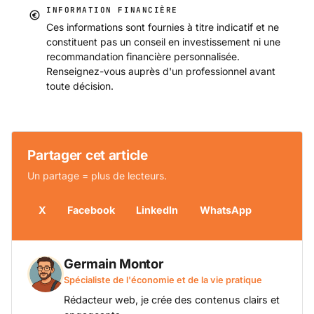
INFORMATION FINANCIÈRE
Ces informations sont fournies à titre indicatif et ne
constituent pas un conseil en investissement ni une
recommandation financière personnalisée.
Renseignez-vous auprès d'un professionnel avant
toute décision.
Partager cet article
Un partage = plus de lecteurs.
X
Facebook
LinkedIn
WhatsApp
Germain Montor
Spécialiste de l'économie et de la vie pratique
Rédacteur web, je crée des contenus clairs et