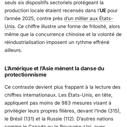
seuls six dispositifs sectoriels protégeant la
production locale étaient recensés dans l’
UE
pour
l’année 2025, contre près
d’un millier aux
États-
Unis
. Ce chiffre illustre une forme de frilosité, alors
même que la concurrence chinoise et la volonté de
réindustrialisation imposent un rythme effréné
ailleurs.
L’Amérique et l’Asie mènent la danse du
protectionnisme
Ce contraste devient plus frappant à la lecture des
chiffres internationaux. Les États-Unis, en tête,
appliquent pas moins de 983 mesures visant à
privilégier leurs propres filières, devant l’
Inde
(315),
le
Brésil
(131) et la
Russie
(112). D’autres nations
comme le
Canada
ou le
Royaume-Uni
, avec