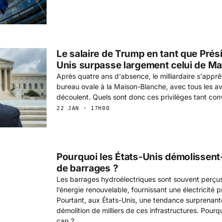
Le salaire de Trump en tant que Prés
Unis surpasse largement celui de M
Après quatre ans d'absence, le milliardaire s'apprê
bureau ovale à la Maison-Blanche, avec tous les a
découlent. Quels sont donc ces privilèges tant con
22 JAN · 17H00
Pourquoi les États-Unis démolissent-i
de barrages ?
Les barrages hydroélectriques sont souvent perçu
l’énergie renouvelable, fournissant une électricité p
Pourtant, aux États-Unis, une tendance surprenant
démolition de milliers de ces infrastructures. Pou
cap ?