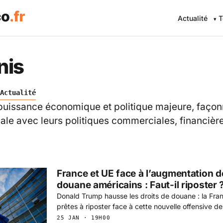
Actualité
T
nis
Actualité
 puissance économique et politique majeure, façon
iale avec leurs politiques commerciales, financière
France et UE face à l’augmentation d
douane américains : Faut-il riposter 
Donald Trump hausse les droits de douane : la Franc
prêtes à riposter face à cette nouvelle offensive de
25 JAN · 19H00