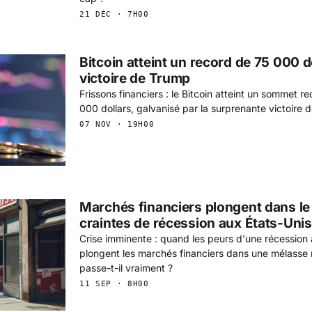
21 DÉC · 7H00
Bitcoin atteint un record de 75 000 do
victoire de Trump
Frissons financiers : le Bitcoin atteint un sommet r
000 dollars, galvanisé par la surprenante victoire 
07 NOV · 19H00
Marchés financiers plongent dans le
craintes de récession aux États-Unis
Crise imminente : quand les peurs d'une récession 
plongent les marchés financiers dans une mélasse
passe-t-il vraiment ?
11 SEP · 8H00