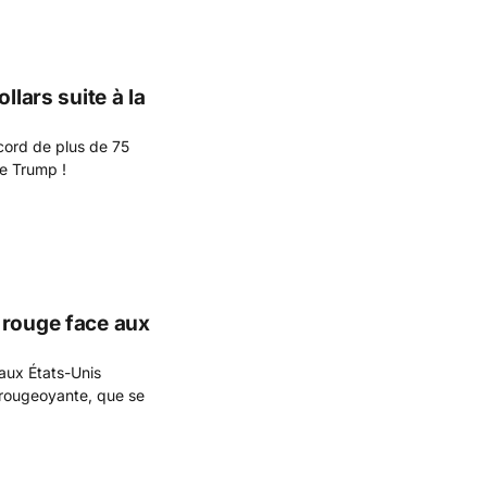
llars suite à la
ecord de plus de 75
de Trump !
 rouge face aux
aux États-Unis
 rougeoyante, que se