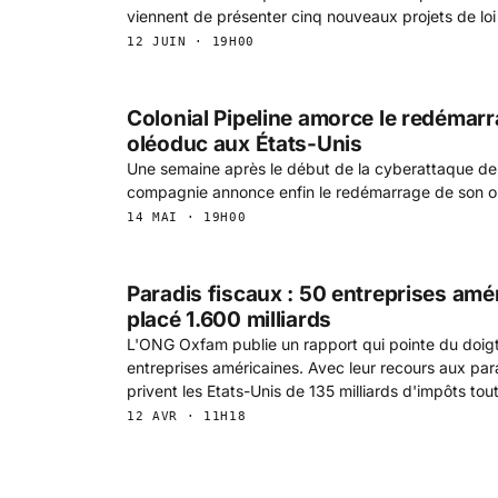
viennent de présenter cinq nouveaux projets de loi 
12 JUIN · 19H00
Colonial Pipeline amorce le redémar
oléoduc aux États-Unis
Une semaine après le début de la cyberattaque de C
compagnie annonce enfin le redémarrage de son o
14 MAI · 19H00
Paradis fiscaux : 50 entreprises amé
placé 1.600 milliards
L'ONG Oxfam publie un rapport qui pointe du doigt
entreprises américaines. Avec leur recours aux para
privent les Etats-Unis de 135 milliards d'impôts tout
12 AVR · 11H18