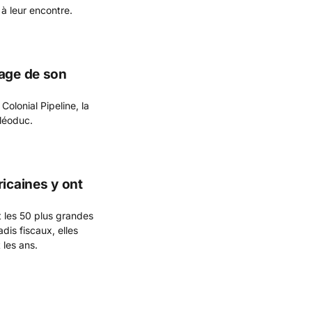
à leur encontre.
rage de son
olonial Pipeline, la
léoduc.
ricaines y ont
 les 50 plus grandes
dis fiscaux, elles
 les ans.