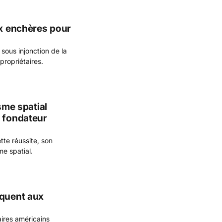
ux enchères pour
sous injonction de la
 propriétaires.
sme spatial
n fondateur
tte réussite, son
me spatial.
aquent aux
ires américains