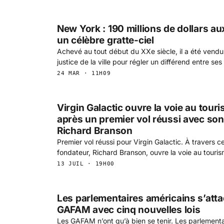
New York : 190 millions de dollars a
un célèbre gratte-ciel
Achevé au tout début du XXe siècle, il a été vendu 
justice de la ville pour régler un différend entre ses
24 MAR · 11H09
Virgin Galactic ouvre la voie au touri
après un premier vol réussi avec so
Richard Branson
Premier vol réussi pour Virgin Galactic. À travers ce
fondateur, Richard Branson, ouvre la voie au touris
13 JUIL · 19H00
Les parlementaires américains s’att
GAFAM avec cinq nouvelles lois
Les GAFAM n’ont qu’à bien se tenir. Les parlementa