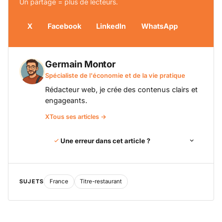
Un partage = plus de lecteurs.
X
Facebook
LinkedIn
WhatsApp
Germain Montor
Spécialiste de l'économie et de la vie pratique
Rédacteur web, je crée des contenus clairs et
engageants.
X
Tous ses articles →
Une erreur dans cet article ?
SUJETS
France
Titre-restaurant