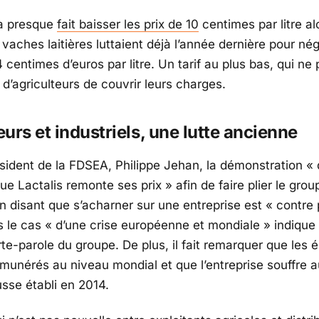
 a presque
fait baisser les prix de 10
centimes par litre al
vaches laitières luttaient déjà l’année dernière pour né
4 centimes d’euros par litre. Un tarif au plus bas, qui n
d’agriculteurs de couvrir leurs charges.
urs et industriels, une lutte ancienne
ésident de la FDSEA, Philippe Jehan, la démonstration «
que Lactalis remonte ses prix
» afin de faire plier le grou
n disant que s’acharner sur une entreprise est «
contre 
s le cas «
d’une crise européenne et mondiale
» indique
rte-parole du groupe. De plus, il fait remarquer que les 
émunérés au niveau mondial et que l’entreprise souffre a
usse établi en 2014.