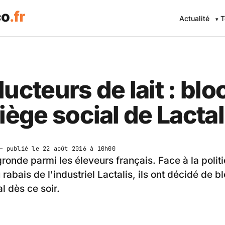
Actualité
T
ucteurs de lait : bl
iège social de Lactal
 publié le
22 août 2016 à 10h00
gronde parmi les éleveurs français. Face à la polit
u rabais de l'industriel Lactalis, ils ont décidé de 
l dès ce soir.