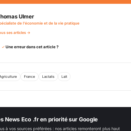
homas Ulmer
pécialiste de l'économie et de la vie pratique
ous ses articles →
Une erreur dans cet article ?
Agriculture
France
Lactalis
Lait
es News Eco .fr en priorité sur Google
us à vos sources préférées : nos articles remonteront plus haut