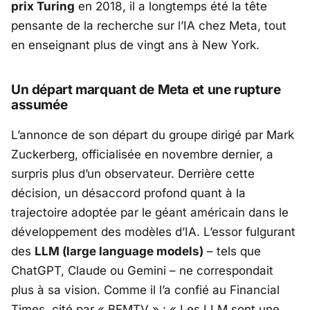
prix Turing
en 2018, il a longtemps été la tête
pensante de la recherche sur l’IA chez
Meta
, tout
en enseignant plus de vingt ans à New York.
Un départ marquant de Meta et une rupture
assumée
L’annonce de son départ du groupe dirigé par
Mark
Zuckerberg
, officialisée en novembre dernier, a
surpris plus d’un observateur. Derrière cette
décision, un désaccord profond quant à la
trajectoire adoptée par le géant américain dans le
développement des modèles d’IA. L’essor fulgurant
des
LLM (large language models)
– tels que
ChatGPT, Claude ou Gemini – ne correspondait
plus à sa vision. Comme il l’a confié au Financial
Times, cité par «
BFMTV
» :
« Les LLM sont une