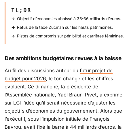
TL;DR
Objectif d’économies abaissé à 35-36 milliards d’euros.
Refus de la taxe Zucman sur les hauts patrimoines.
Pistes de compromis sur pénibilité et carrières féminines.
Des ambitions budgétaires revues à la baisse
Au fil des discussions autour du
futur projet de
budget pour 2026
, le ton change et les chiffres
évoluent. Ce dimanche, la présidente de
l’Assemblée nationale,
Yaël Braun-Pivet
, a exprimé
sur LCI l’idée qu’il serait nécessaire d’ajuster les
objectifs d’économies du gouvernement
. Alors que
l’exécutif, sous l’impulsion initiale de
François
Bayrou
, avait fixé la
barre à 44 milliards d’euros
, la