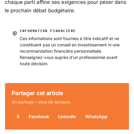
chaque parti affine ses exigences pour peser dans
le prochain débat budgétaire.
INFORMATION FINANCIÈRE
Ces informations sont fournies à titre indicatif et ne
constituent pas un conseil en investissement ni une
recommandation financière personnalisée.
Renseignez-vous auprès d'un professionnel avant
toute décision.
Partager cet article
Un partage = plus de lecteurs.
X
Facebook
LinkedIn
WhatsApp