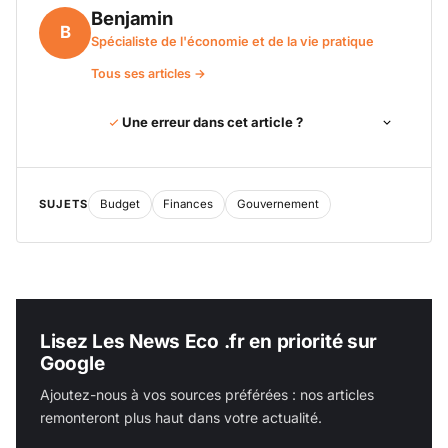
Benjamin
B
Spécialiste de l'économie et de la vie pratique
Tous ses articles →
Une erreur dans cet article ?
SUJETS
Budget
Finances
Gouvernement
Lisez Les News Eco .fr en priorité sur
Google
Ajoutez-nous à vos sources préférées : nos articles
remonteront plus haut dans votre actualité.