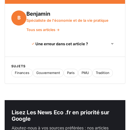
Benjamin
B
Spécialiste de l'économie et de la vie pratique
Tous ses articles →
Une erreur dans cet article ?
SUJETS
Finances
Gouvernement
Paris
PMU
Tradition
Lisez Les News Eco .fr en priorité sur
Google
Ajoutez-nous à vos sources préférées : nos articles