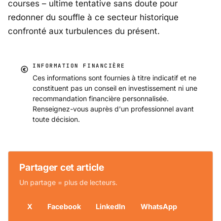
courses – ultime tentative sans doute pour
redonner du souffle à ce secteur historique
confronté aux turbulences du présent.
INFORMATION FINANCIÈRE
Ces informations sont fournies à titre indicatif et ne
constituent pas un conseil en investissement ni une
recommandation financière personnalisée.
Renseignez-vous auprès d'un professionnel avant
toute décision.
Partager cet article
Un partage = plus de lecteurs.
X
Facebook
LinkedIn
WhatsApp