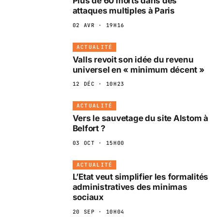
Plus de 60 morts dans des
attaques multiples à Paris
02 AVR · 19H16
ACTUALITÉ
Valls revoit son idée du revenu
universel en « minimum décent »
12 DÉC · 10H23
ACTUALITÉ
Vers le sauvetage du site Alstom à
Belfort ?
03 OCT · 15H00
ACTUALITÉ
L’Etat veut simplifier les formalités
administratives des minimas
sociaux
20 SEP · 10H04