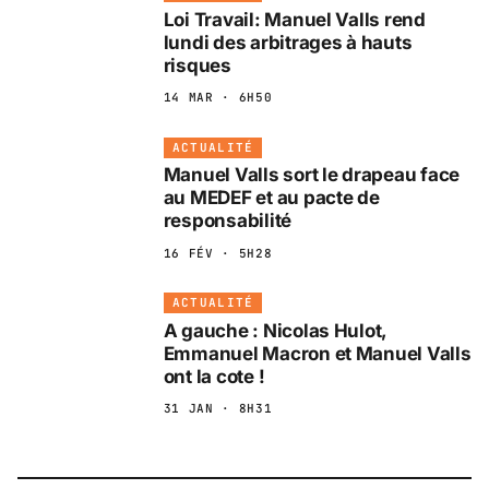
Loi Travail: Manuel Valls rend
lundi des arbitrages à hauts
risques
14 MAR · 6H50
ACTUALITÉ
Manuel Valls sort le drapeau face
au MEDEF et au pacte de
responsabilité
16 FÉV · 5H28
ACTUALITÉ
A gauche : Nicolas Hulot,
Emmanuel Macron et Manuel Valls
ont la cote !
31 JAN · 8H31