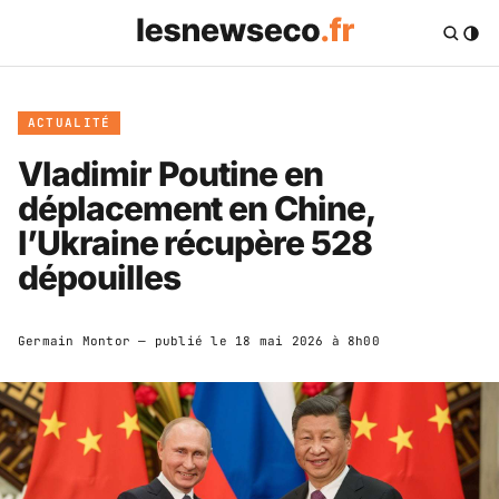
ACTUALITÉ
Vladimir Poutine en
déplacement en Chine,
l’Ukraine récupère 528
dépouilles
Germain Montor
— publié le
18 mai 2026 à 8h00