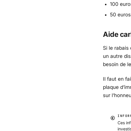
100 euros
50 euros
Aide ca
Si le rabais
un autre di
besoin de le
Il faut en f
plaque d’imm
sur l’honneu
INFOR
Ces inf
invest