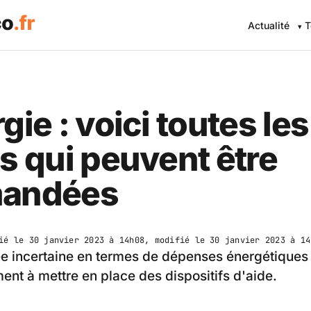
Actualité
T
gie : voici toutes les
s qui peuvent être
andées
ié le
30 janvier 2023 à 14h08
, modifié le
30 janvier 2023 à 14
e incertaine en termes de dépenses énergétiques a
nt à mettre en place des dispositifs d'aide.