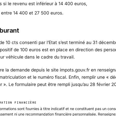
 si le revenu est inférieur à 14 400 euros,
 entre 14 400 et 27 500 euros.
rburant
 de 10 cts consenti par l’Etat s’est terminé au 31 décemb
spositif de 100 euros est en place en direction des pers
ur véhicule dans le cadre du travail.
aire la demande depuis le site impots.gouv.fr en renseign
atriculation et le numéro fiscal. Enfin, remplir une « dé
r ». Le formulaire peut être rempli jusqu’au 28 février 2
MATION FINANCIÈRE
ormations sont fournies à titre indicatif et ne constituent pas un cons
issement ni une recommandation financière personnalisée. Renseign