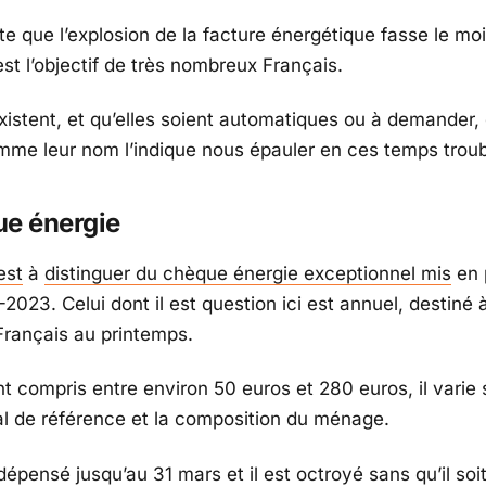
te que l’explosion de la facture énergétique fasse le mo
est l’objectif de très nombreux Français.
xistent, et qu’elles soient automatiques ou à demander, 
me leur nom l’indique nous épauler en ces temps troub
ue énergie
est
à
distinguer du chèque énergie exceptionnel mis
en 
-2023. Celui dont il est question ici est annuel, destiné
 Français au printemps.
t compris entre environ 50 euros et 280 euros, il varie 
al de référence et la composition du ménage.
 dépensé jusqu’au 31 mars et il est octroyé sans qu’il soi