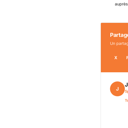
auprès
Partage
Un partag
X
J
S
T