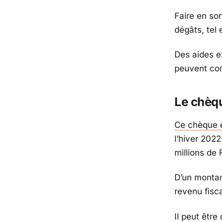
Faire en sor
dégâts, tel 
Des aides e
peuvent com
Le chèq
Ce chèque 
l’hiver 2022
millions de
D’un montan
revenu fisc
Il peut être