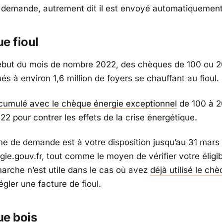
la demande, autrement dit il est envoyé automatiquement
e fioul
ébut du mois de nombre 2022, des chèques de 100 ou 
ués à environ 1,6 million de foyers se chauffant au fioul.
cumulé avec le chèque énergie exceptionnel
de 100 à 2
22 pour contrer les effets de la crise énergétique.
me de demande est à votre disposition jusqu’au 31 mars
e.gouv.fr, tout comme le moyen de vérifier votre éligibi
rche n’est utile dans le cas où avez
déjà utilisé le ch
gler une facture de fioul.
ue bois