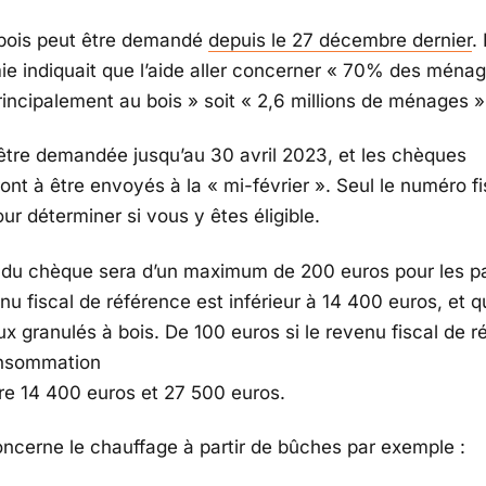
bois peut être demandé
depuis le 27 décembre dernier
.
e indiquait que l’aide aller concerner
« 70% des ménag
rincipalement au bois »
soit
« 2,6 millions de ménages »
 être demandée jusqu’au 30 avril 2023, et les chèques
nt à être envoyés à la
« mi-février »
. Seul le numéro fi
r déterminer si vous y êtes éligible.
du chèque sera d’un maximum de 200 euros pour les par
nu fiscal de référence est inférieur à 14 400 euros, et q
x granulés à bois. De 100 euros si le revenu fiscal de r
onsommation
tre 14 400 euros et 27 500 euros.
oncerne le chauffage à partir de bûches par exemple :