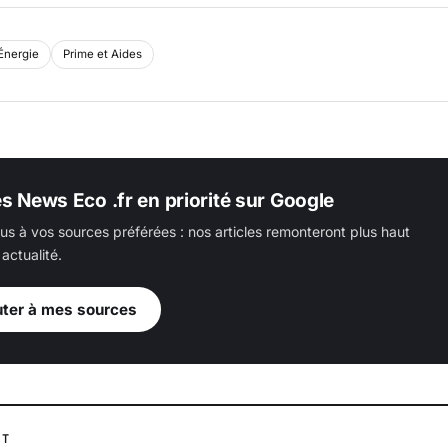
Énergie
Prime et Aides
es News Eco .fr en priorité sur Google
us à vos sources préférées : nos articles remonteront plus haut
actualité.
uter à mes sources
NT