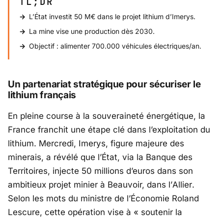
TL;DR
L’État investit 50 M€ dans le projet lithium d’Imerys.
La mine vise une production dès 2030.
Objectif : alimenter 700.000 véhicules électriques/an.
Un partenariat stratégique pour sécuriser le
lithium français
En pleine course à la souveraineté énergétique, la
France franchit une étape clé dans l’exploitation du
lithium. Mercredi,
Imerys
, figure majeure des
minerais, a révélé que l’État, via la
Banque des
Territoires
, injecte 50 millions d’euros dans son
ambitieux projet minier à Beauvoir, dans l’
Allier
.
Selon les mots du ministre de l’Économie
Roland
Lescure
, cette opération vise à «
soutenir la