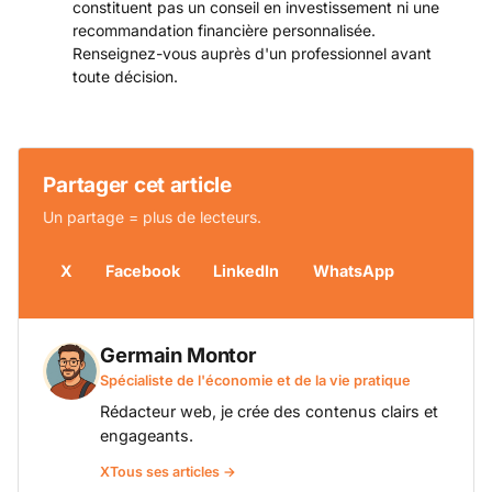
constituent pas un conseil en investissement ni une
recommandation financière personnalisée.
Renseignez-vous auprès d'un professionnel avant
toute décision.
Partager cet article
Un partage = plus de lecteurs.
X
Facebook
LinkedIn
WhatsApp
Germain Montor
Spécialiste de l'économie et de la vie pratique
Rédacteur web, je crée des contenus clairs et
engageants.
X
Tous ses articles →