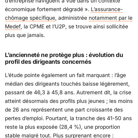
d’entreprise naviguent à vue dans un contexte
économique fortement dégradé »
.
L’assurance-
chômage spécifique
, administrée
notamment par le
Medef
, la
CPME
et l’
U2P
, se trouve ainsi sollicitée
plus que jamais.
L’ancienneté ne protège plus : évolution du
profil des dirigeants concernés
L’étude pointe également un fait marquant : l’âge
médian des dirigeants touchés baisse légèrement,
passant de 46,3 à 45,8 ans. Autrement dit, la crise
atteint désormais des profils plus jeunes ; les moins
de 26 ans représentent une part croissante des
pertes d’emploi. Pourtant, la tranche des 41-50 ans
reste la plus exposée (28,4 %), une proportion
stable malgré tout. Plus surprenant encore :